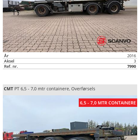
År
2016
Aksel
3
Ref. nr.
7990
CMT
PT 6,5 - 7,0 mtr containere, Overførsels
6,5 - 7,0 MTR CONTAINERE