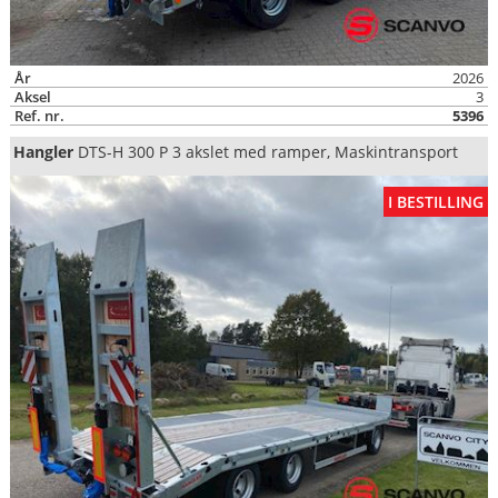
År
2026
Aksel
3
Ref. nr.
5396
Hangler
DTS-H 300 P 3 akslet med ramper, Maskintransport
I BESTILLING