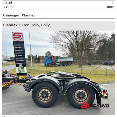
Aksel
2
Ref. nr.
7897
Anhænger
· Plandex
Plandex
18 ton Dolly, Dolly