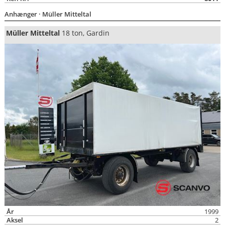
Anhænger
· Müller Mitteltal
Müller Mitteltal
18 ton, Gardin
År
1999
Aksel
2