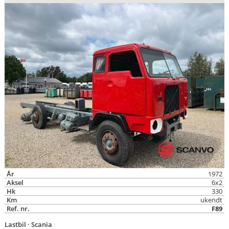
År
1972
Aksel
6x2
Hk
330
Km
ukendt
Ref. nr.
F89
Lastbil
· Scania