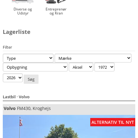
Diverse og
Entreprenør
Udstyr
og Kran
Lagerliste
Filter
Søg
Lastbil
· Volvo
Volvo
FM430, Kroghejs
ALTERNATIV TIL NYT