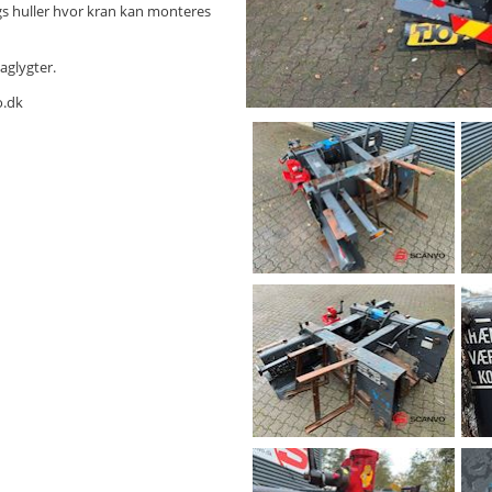
gs huller hvor kran kan monteres
aglygter.
o.dk