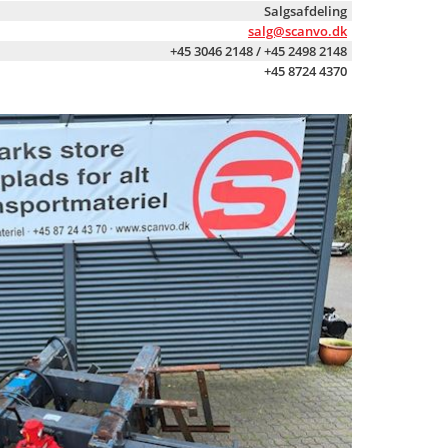
Salgsafdeling
salg@scanvo.dk
+45 3046 2148 / +45 2498 2148
+45 8724 4370