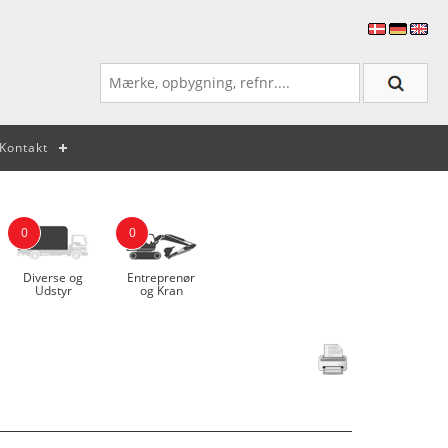
Kontakt
0
0
Diverse og
Entreprenør
Udstyr
og Kran