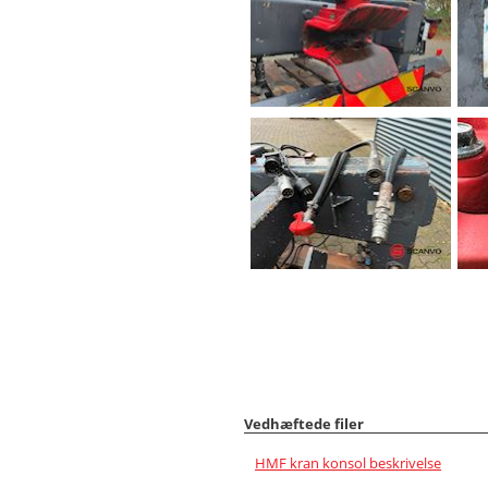
Vedhæftede filer
HMF kran konsol beskrivelse