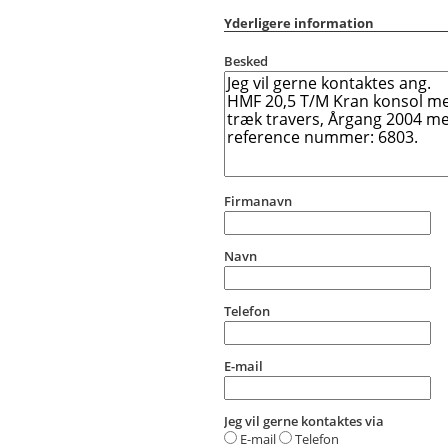
Yderligere information
Besked
Firmanavn
Navn
Telefon
E-mail
Jeg vil gerne kontaktes via
E-mail
Telefon