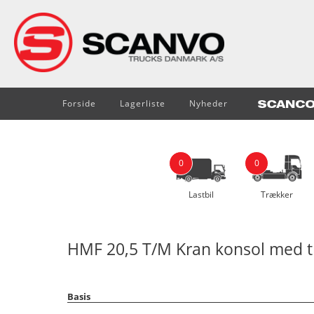
Forside
Lagerliste
Nyheder
0
0
Lastbil
Trækker
HMF 20,5 T/M Kran konsol med tr
Basis