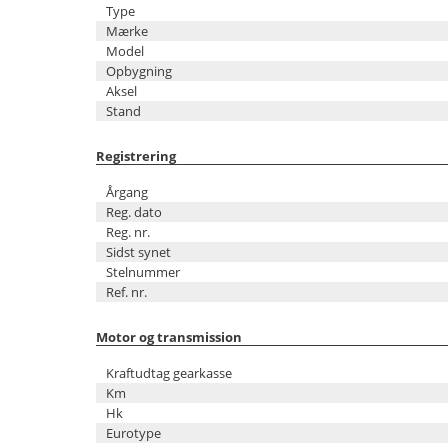
Type
Mærke
Model
Opbygning
Aksel
Stand
Registrering
Årgang
Reg. dato
Reg. nr.
Sidst synet
Stelnummer
Ref. nr.
Motor og transmission
Kraftudtag gearkasse
Km
Hk
Eurotype