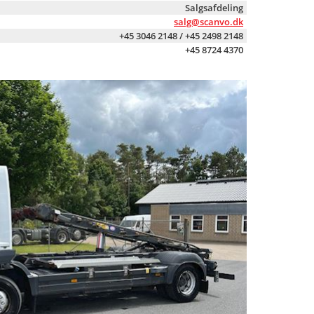
Salgsafdeling
salg@scanvo.dk
+45 3046 2148 / +45 2498 2148
+45 8724 4370