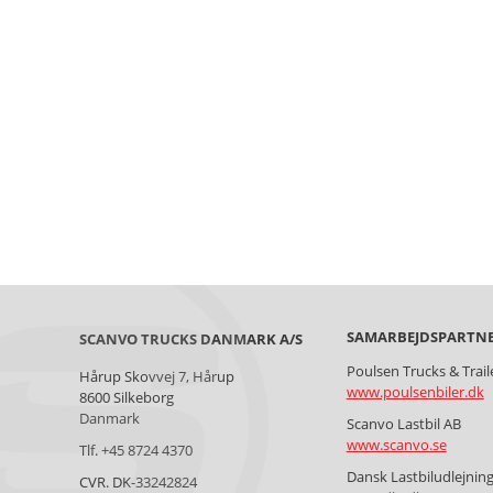
SAMARBEJDSPARTN
SCANVO TRUCKS DANMARK A/S
Poulsen Trucks & Trail
Hårup Skovvej 7, Hårup
www.poulsenbiler.dk
8600 Silkeborg
Danmark
Scanvo Lastbil AB
www.scanvo.se
Tlf. +45 8724 4370
Dansk Lastbiludlejnin
CVR. DK-33242824