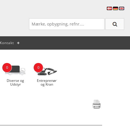
Kontakt
0
0
Diverse og
Entreprenør
Udstyr
og Kran