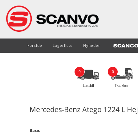
Forside
Lagerliste
Nyheder
0
0
Lastbil
Trækker
Mercedes-Benz Atego 1224 L Hej
Basis