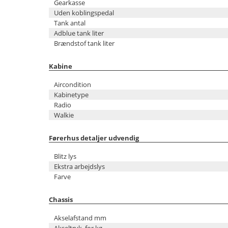
Gearkasse
Uden koblingspedal
Tank antal
Adblue tank liter
Brændstof tank liter
Kabine
Aircondition
Kabinetype
Radio
Walkie
Førerhus detaljer udvendig
Blitz lys
Ekstra arbejdslys
Farve
Chassis
Akselafstand mm