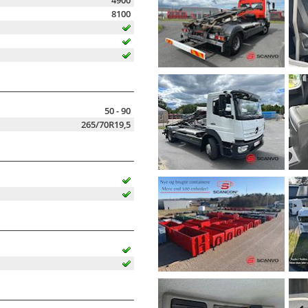
4900
8100
50 - 90
265/70R19,5