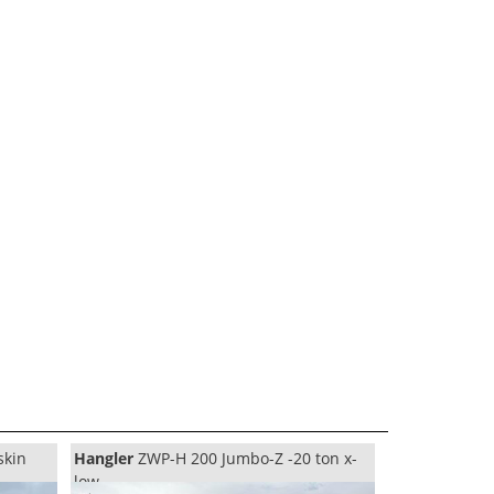
skin
Hangler
ZWP-H 200 Jumbo-Z -20 ton x-
low,