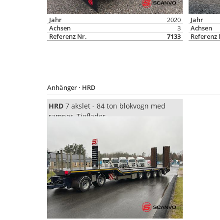
Jahr
2020
Jahr
Achsen
3
Achsen
Referenz Nr.
7133
Referenz 
Anhänger
· HRD
HRD
7 akslet - 84 ton blokvogn med
ramper, Tieflader