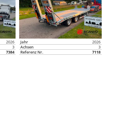
2026
Jahr
2026
3
Achsen
3
7384
Referenz Nr.
7118