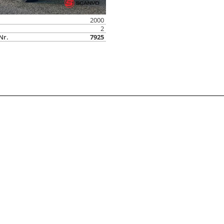
2000
2
Nr.
7925