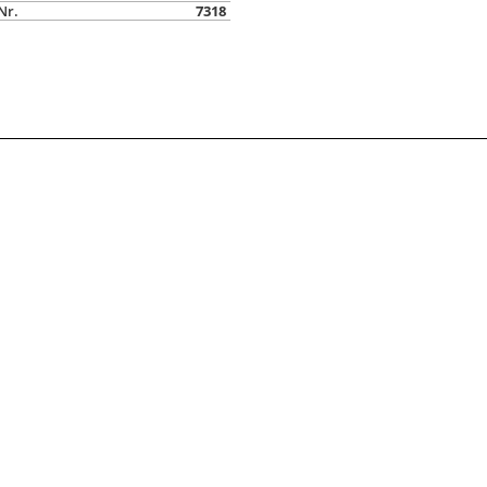
Nr.
7318