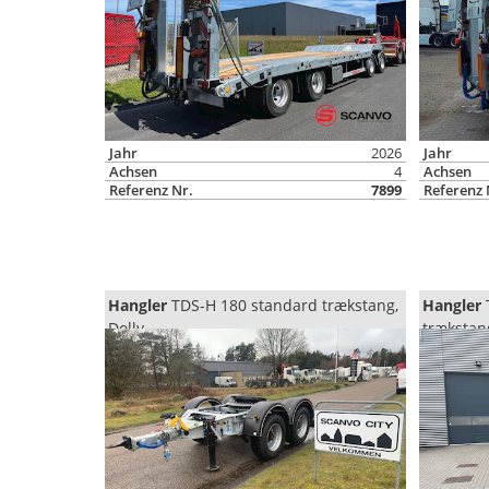
Jahr
2026
Jahr
Achsen
4
Achsen
Referenz Nr.
7899
Referenz 
Hangler
TDS-H 180 standard trækstang,
Hangler
Dolly
trækstang